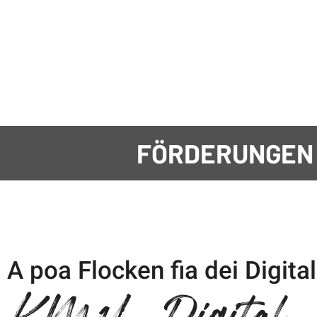
FÖRDERUNGEN
A poa Flocken fia dei Digita