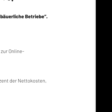
bäuerliche Betriebe“.
zur Online-
zent der Nettokosten,