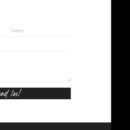
und los!