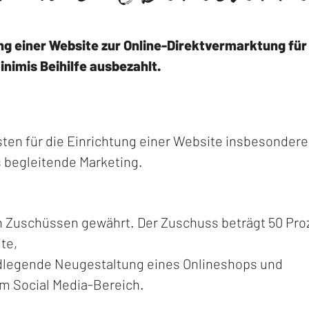
ng einer
Website
zur
Online
-Direktvermarktung für 
nimis Beihilfe ausbezahlt.
en für die Einrichtung einer Website insbesondere 
s begleitende Marketing.
en Zuschüssen gewährt. Der Zuschuss beträgt 50 Pro
te,
ndlegende Neugestaltung eines Onlineshops und
im Social Media-Bereich.