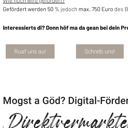
Wie hoch wird gefördert?
Gefördert werden 50 %
jedoch
max. 750 Euro
des B
Interessierts di? Donn höf ma da gean bei dein Pr
Ruaf uns au!
Schreib uns!
Mogst a Göd? Digital-Förder
Direktvermarkte