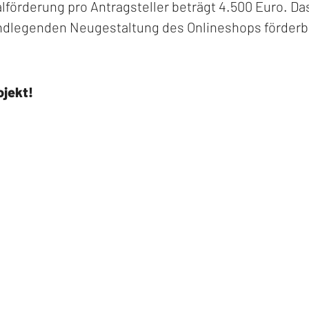
lförderung pro Antragsteller beträgt 4.500 Euro. Da
undlegenden Neugestaltung des Onlineshops förderb
ojekt!