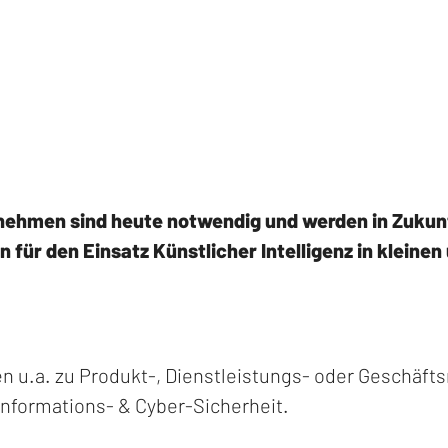
nehmen sind heute notwendig und werden in Zukunf
ür den Einsatz Künstlicher Intelligenz in kleinen
n u.a. zu Produkt-, Dienstleistungs- oder Geschäft
Informations- & Cyber-Sicherheit.