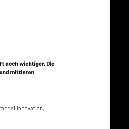
t noch wichtiger. Die
 und mittleren
smodellinnovation,