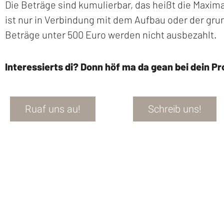
Die Beträge sind kumulierbar, das heißt die Maxima
ist nur in Verbindung mit dem Aufbau oder der gr
Beträge unter 500 Euro werden nicht ausbezahlt.
Interessierts di? Donn höf ma da gean bei dein Pr
Ruaf uns au!
Schreib uns!