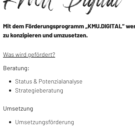
KMU Digital
Mit dem Förderungsprogramm „KMU.DIGITAL“ werde
zu konzipieren und umzusetzen.
Was wird gefördert?
Beratung:
Status & Potenzialanalyse
Strategieberatung
Umsetzung
Umsetzungsförderung