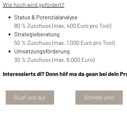
Wie hoch wird gefördert?
Status & Potenzialanalyse
80 % Zuschuss (max. 400 Euro pro Tool)
Strategieberatung
50 % Zuschuss (max. 1.000 Euro pro Tool)
Umsetzungsförderung
30 % Zuschuss (max. 6.000 Euro)
Interessierts di? Donn höf ma da gean bei dein Pr
Ruaf uns au!
Schreib uns!